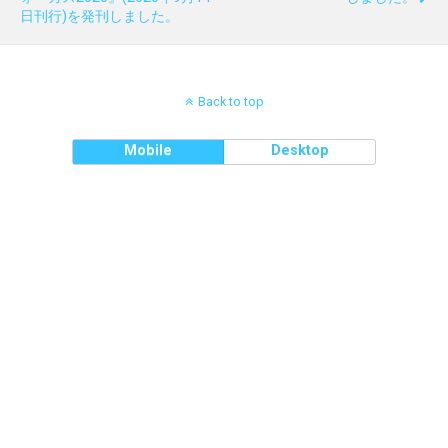
日刊行)を発刊しました。
Back to top
Mobile
Desktop