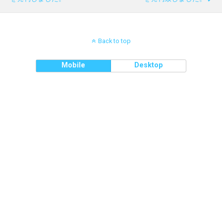
Back to top
Mobile
Desktop