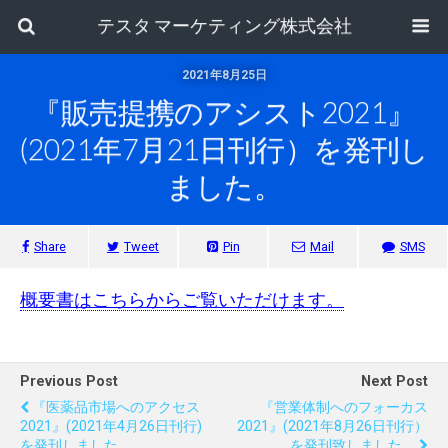
テスタ マーケティング株式会社
2021年8月25日
『販売提携のアシスト2021』
(2021年7月21日刊行）を発刊し
ました。
Share
Tweet
Pin
Mail
SMS
概要書はこちらからご覧いただけます。
Previous Post
Next Post
『医薬品市場へのアクセス
『営業体制へのフォーカス
2021』(2021年4月26日刊行)
2021』(2021年8月26日刊行）
を発刊しました。
を発刊致しました。