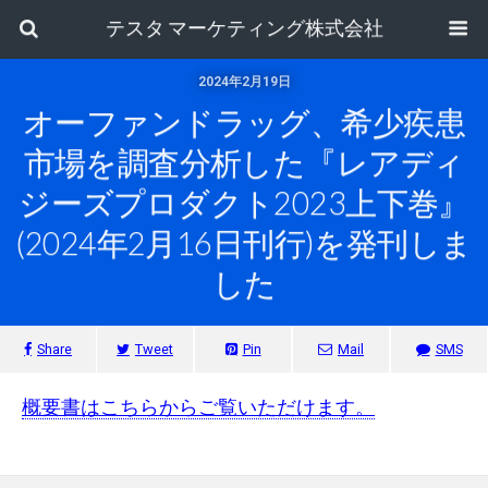
テスタ マーケティング株式会社
2024年2月19日
オーファンドラッグ、希少疾患
市場を調査分析した『レアディ
ジーズプロダクト2023上下巻』
(2024年2月16日刊行)を発刊しま
した
Share
Tweet
Pin
Mail
SMS
概要書はこちらからご覧いただけます。