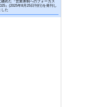
に纏めた『営業体制へのフォーカス
2025』(2025年8月25日刊行)を発刊し
ました