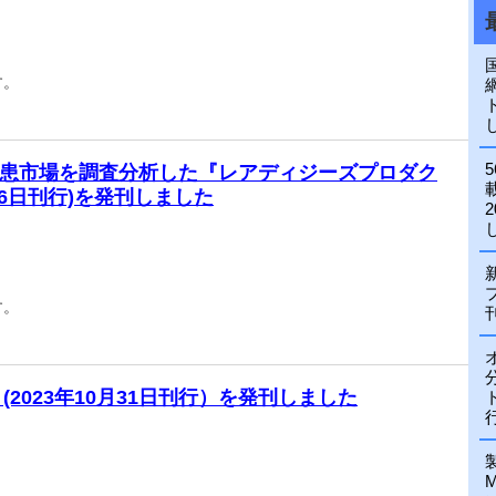
す。
患市場を調査分析した『レアディジーズプロダク
月16日刊行)を発刊しました
す。
(2023年10月31日刊行）を発刊しました