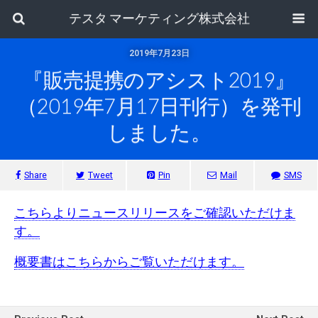
テスタ マーケティング株式会社
2019年7月23日
『販売提携のアシスト2019』
（2019年7月17日刊行）を発刊
しました。
Share
Tweet
Pin
Mail
SMS
こちらよりニュースリリースをご確認いただけま
す。
概要書はこちらからご覧いただけます。