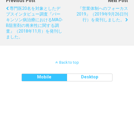
Previous Post
Next Post
専門医20名を対象としたデ
『営業体制へのフォーカス
プスインタビュー調査『パー
2019』（2019年9月26日刊
キンソン病治療におけるMAO-
行）を発刊しました。
B阻害剤の将来性に関する調
査』（2018年11月）を発刊し
ました。
Back to top
Mobile
Desktop