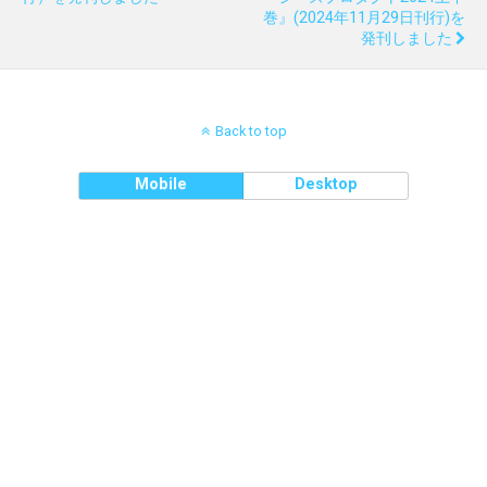
巻』(2024年11月29日刊行)を
発刊しました
Back to top
Mobile
Desktop